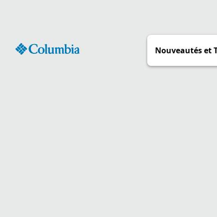
Passer
au
contenu
Nouveautés et 