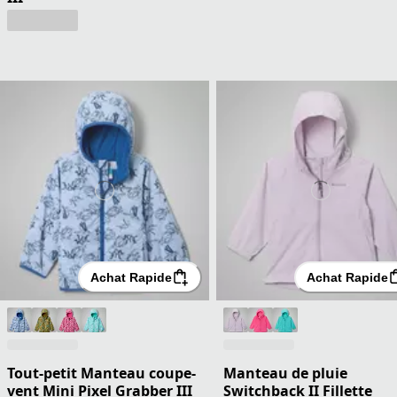
Achat Rapide
Achat Rapide
Tout-petit Manteau coupe-
Manteau de pluie
vent Mini Pixel Grabber III
Switchback II Fillette