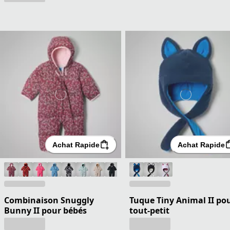
Achat Rapide
Achat Rapide
Combinaison Snuggly
Tuque Tiny Animal II po
Bunny II pour bébés
tout-petit