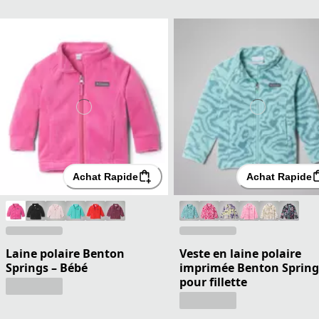
Achat Rapide
Achat Rapide
Laine polaire Benton
Veste en laine polaire
Springs – Bébé
imprimée Benton Springs
pour fillette