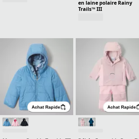
en laine polaire Rainy
Trails™ III
Achat Rapide
Achat Rapide