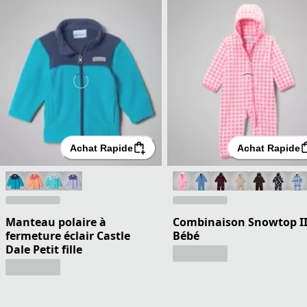
Achat Rapide
Achat Rapide
Manteau polaire à
Combinaison Snowtop II
fermeture éclair Castle
Bébé
Dale Petit fille