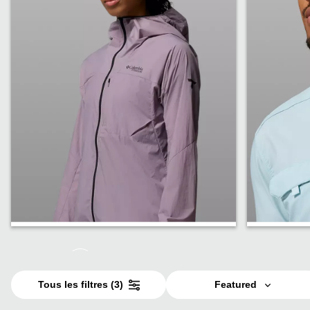
Vestes
Chemis
Tous les filtres
(3)
Featured