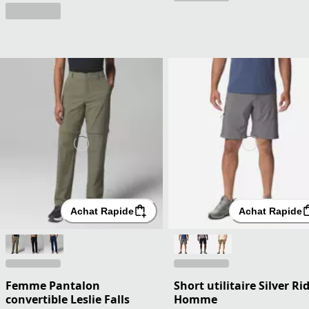
Achat Rapide
Achat Rapide
Femme Pantalon
Short utilitaire Silver Ri
convertible Leslie Falls
Homme