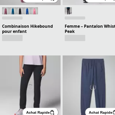
Combinaison Hikebound
Femme – Pantalon Whist
pour enfant
Peak
Achat Rapide
Achat Rapide