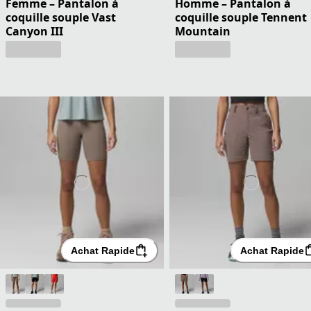
Femme – Pantalon à
Homme – Pantalon à
coquille souple Vast
coquille souple Tennent
Canyon III
Mountain
Achat Rapide
Achat Rapide