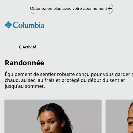
Passer
Obtenez-en plus avec votre abonnement
au
contenu
Activité
Randonnée
Équipement de sentier robuste conçu pour vous garder 
chaud, au sec, au frais et protégé du début du sentier
jusqu'au sommet.