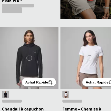
Peak Pro™
Achat Rapide
Achat Rapide
Chandail à capuchon
Femme – Chemise à