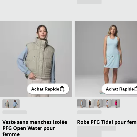
Achat Rapide
Achat Rapide
Veste sans manches isolée
Robe PFG Tidal pour fe
PFG Open Water pour
femme