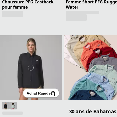
Chaussure PFG Castback
Femme Short PFG Rugg
pour femme
Water
Achat Rapide
30 ans de Bahama