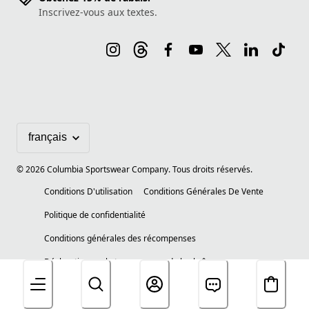
Inscrivez-vous aux textes.
©
2026
Columbia Sportswear Company. Tous droits réservés.
Conditions D'utilisation
Conditions Générales De Vente
Politique de confidentialité
Conditions générales des récompenses
Déclaration sur la transparence de la chaîne
d'approvisionnement
Conditions D'utilisation Du Contenu Généré