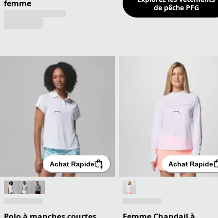
femme
de pêche PFG
Achat Rapide
Achat Rapide
Polo à manches courtes
Femme Chandail à