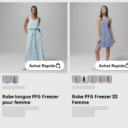
Achat Rapide
Achat Rapide
Robe longue PFG Freezer
Robe PFG Freezer III
pour femme
Femme