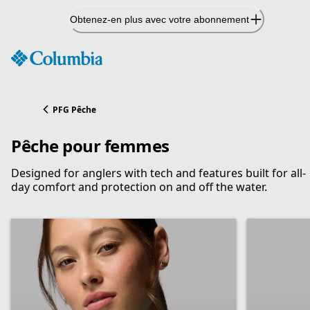
Passer
Obtenez-en plus avec votre abonnement
au
contenu
PFG Pêche
Pêche pour femmes
Designed for anglers with tech and features built for all-
day comfort and protection on and off the water.