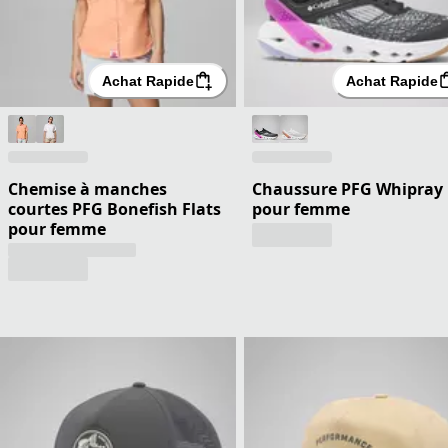
Achat Rapide
Achat Rapide
Chemise à manches
Chaussure PFG Whipray
courtes PFG Bonefish Flats
pour femme
pour femme