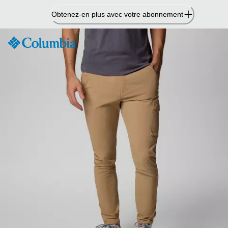
Passer
Obtenez-en plus avec votre abonnement
au
contenu